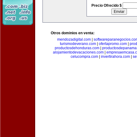
Precio Ofrecido $
Otros dominios en venta:
mendozadigital.com
|
softwareparanegocios.co
turismodeverano.com
|
ofertapromo.com
|
pro
productosdehonduras.com
|
productosdepanama
alojamientodevacaciones.com
|
empresaemcasa.
celucompra.com
|
invertirahora.com
|
se