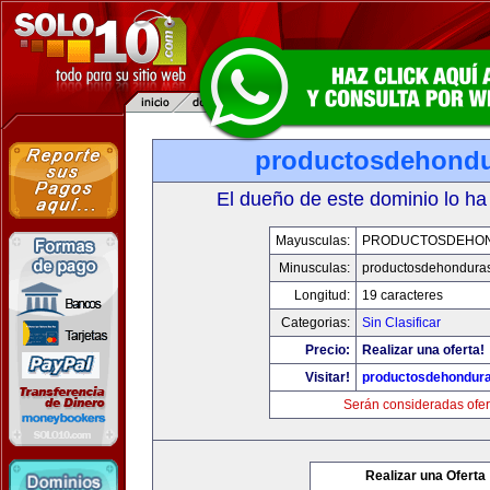
productosdehond
El dueño de este dominio lo ha
Mayusculas:
PRODUCTOSDEHO
Minusculas:
productosdehondura
Longitud:
19 caracteres
Categorias:
Sin Clasificar
Precio:
Realizar una oferta!
Visitar!
productosdehondur
Serán consideradas ofer
Realizar una Oferta