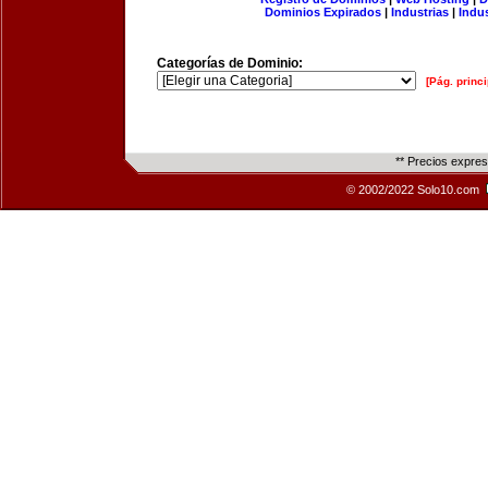
Dominios Expirados
|
Industrias
|
Indu
Categorías de Dominio:
[Pág. princi
** Precios expre
© 2002/2022 Solo10.com