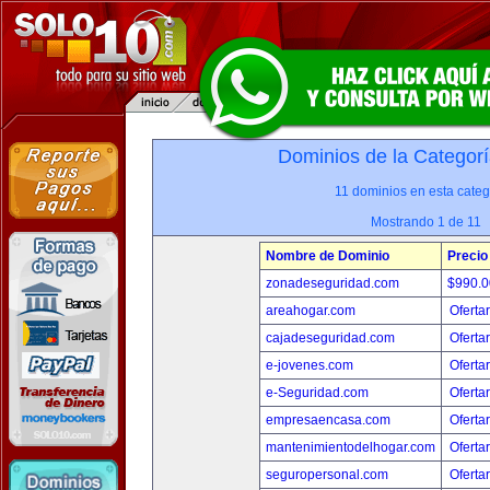
Dominios de la Categorí
11 dominios en esta categ
Mostrando 1 de 11
Nombre de Dominio
Precio
zonadeseguridad.com
$990.
areahogar.com
Oferta
cajadeseguridad.com
Oferta
e-jovenes.com
Oferta
e-Seguridad.com
Oferta
empresaencasa.com
Oferta
mantenimientodelhogar.com
Oferta
seguropersonal.com
Oferta