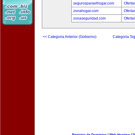
segurosparaelhogar.com
Oferta
zonahogar.com
Oferta
zonaseguridad.com
Oferta
<< Categoria Anterior (Gobierno)
Categoria Sig
Registro de Dominios
|
Web Hosting
|
D