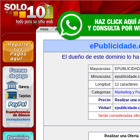
ePublicidade
El dueño de este dominio lo ha
Mayusculas:
EPUBLICIDA
Minusculas:
epublicidade.
Longitud:
12 caracteres
Categorias:
Marketing y Pu
Precio:
Realizar una o
Visitar!
epublicidade.
Serán consideradas ofer
Realizar una Oferta