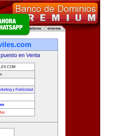
iles.com
 puesto en Venta
LES.COM
m
rketing y Publicidad
com
tas