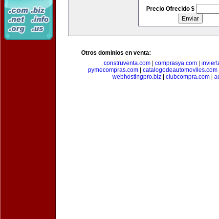
Precio Ofrecido $
Otros dominios en venta:
construventa.com
|
comprasya.com
|
invier
pymecompras.com
|
catalogodeautomoviles.com
webhostingpro.biz
|
clubcompra.com
|
a