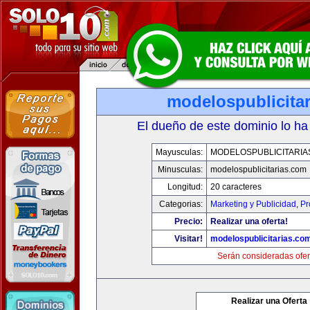
modelospublicita
El dueño de este dominio lo ha
Mayusculas:
MODELOSPUBLICITARIA
Minusculas:
modelospublicitarias.com
Longitud:
20 caracteres
Categorias:
Marketing y Publicidad
,
Pr
Precio:
Realizar una oferta!
Visitar!
modelospublicitarias.co
Serán consideradas ofer
Realizar una Oferta