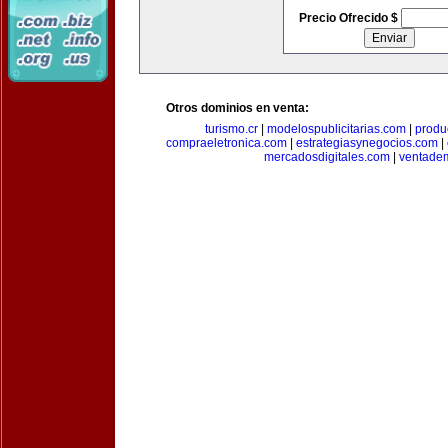
Precio Ofrecido $
Otros dominios en venta:
turismo.cr
|
modelospublicitarias.com
|
produ
compraeletronica.com
|
estrategiasynegocios.com
|
mercadosdigitales.com
|
ventade