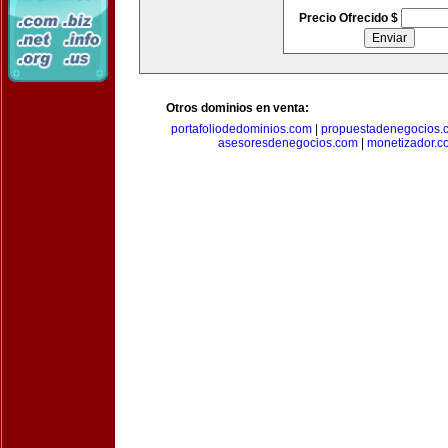
Precio Ofrecido $
Otros dominios en venta:
portafoliodedominios.com
|
propuestadenegocios.
asesoresdenegocios.com
|
monetizador.c