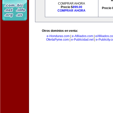
R
COMPRAR AHORA
Precio $
899.00
Precio 
COMPRAR AHORA
Otros dominios en venta:
e-Honduras.com
|
e-Afiliados.com
|
eAfiliados.c
OfertaPyme.com
|
e-Publicidad.net
|
e-Publicity.