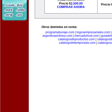
COMPRAR AHORA
Precio $
2,500.00
Precio 
COMPRAR AHORA
Otros dominios en venta:
programatuviaje.com
|
logosempresariales.com
argentinaenlinea.com
|
mercadohost.com
|
guiadel
catalogosdeproductos.com
|
catalogos
catalogodetemporada.com
|
catalogos