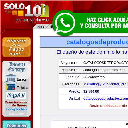
catalogosdeprodu
El dueño de este dominio lo ha
Mayusculas:
CATALOGOSDEPRODUCTO
Minusculas:
catalogosdeproductos.com
Longitud:
20 caracteres
Categorias:
Marketing y Publicidad
,
Vent
Precio:
$2,500.00
Visitar!
catalogosdeproductos.com
Serán consideradas ofer
R