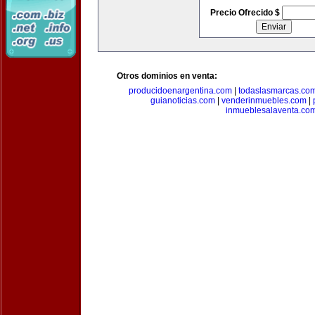
Precio Ofrecido $
Otros dominios en venta:
producidoenargentina.com
|
todaslasmarcas.co
guianoticias.com
|
venderinmuebles.com
|
inmueblesalaventa.co