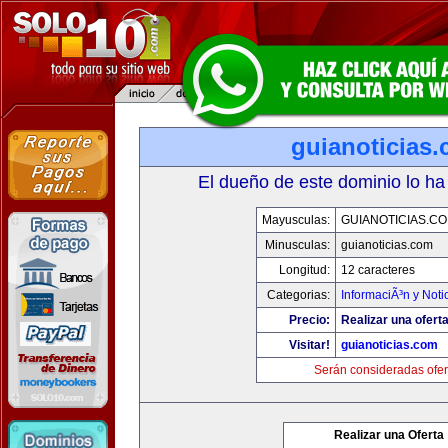
guianoticias
El dueño de este dominio lo ha
Mayusculas:
GUIANOTICIAS.C
Minusculas:
guianoticias.com
Longitud:
12 caracteres
Categorias:
InformaciÃ³n y Noti
Precio:
Realizar una oferta
Visitar!
guianoticias.com
Serán consideradas ofer
Realizar una Oferta