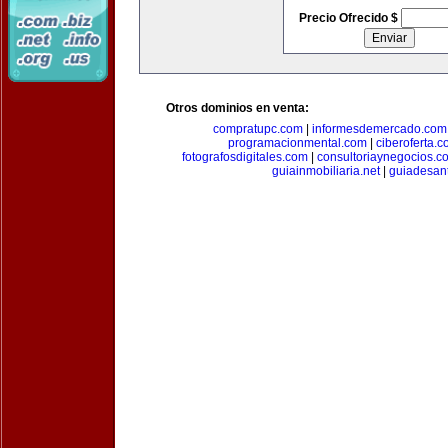
Precio Ofrecido $
Otros dominios en venta:
compratupc.com
|
informesdemercado.com
programacionmental.com
|
ciberoferta.
fotografosdigitales.com
|
consultoriaynegocios.c
guiainmobiliaria.net
|
guiadesan