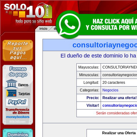
consultoriaynego
El dueño de este dominio lo ha
Mayusculas:
CONSULTORIAYNE
Minusculas:
consultoriaynegocio
Longitud:
20 caracteres
Categorias:
Negocios
Precio:
Realizar una oferta!
Visitar!
consultoriaynegoci
Serán consideradas ofer
Realizar una Oferta