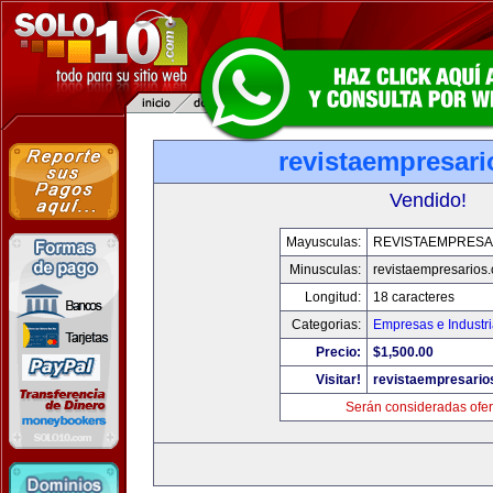
revistaempresar
Vendido!
Mayusculas:
REVISTAEMPRESA
Minusculas:
revistaempresarios
Longitud:
18 caracteres
Categorias:
Empresas e Industr
Precio:
$1,500.00
Visitar!
revistaempresario
Serán consideradas ofer