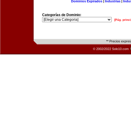
Dominios Expirados
|
Industrias
|
Indu
Categorías de Dominio:
[Pág. princi
** Precios expre
© 2002/2022 Solo10.com