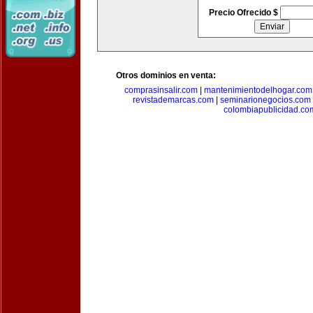
Precio Ofrecido $
Otros dominios en venta:
comprasinsalir.com
|
mantenimientodelhogar.com
revistademarcas.com
|
seminarionegocios.com
colombiapublicidad.co