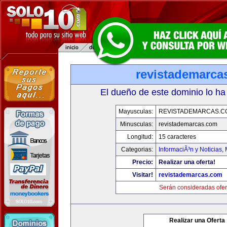
revistademarca
El dueño de este dominio lo ha
Mayusculas:
REVISTADEMARCAS.C
Minusculas:
revistademarcas.com
Longitud:
15 caracteres
Categorias:
InformaciÃ³n y Noticias
,
Precio:
Realizar una oferta!
Visitar!
revistademarcas.com
Serán consideradas ofer
Realizar una Oferta