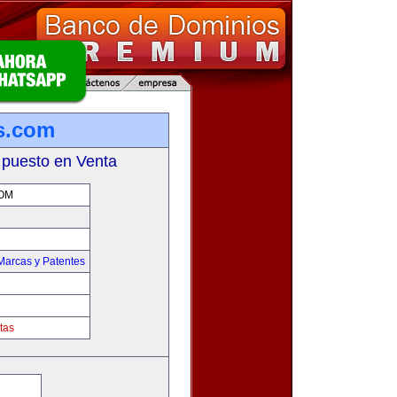
s.com
 puesto en Venta
OM
Marcas y Patentes
tas