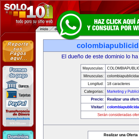
colombiapublici
El dueño de este dominio lo ha
Mayusculas:
COLOMBIAPUBLI
Minusculas:
colombiapublicida
Longitud:
18 caracteres
Categorias:
Marketing y Public
Precio:
Realizar una ofert
Visitar!
colombiapublicid
Serán consideradas ofer
Realizar una Oferta