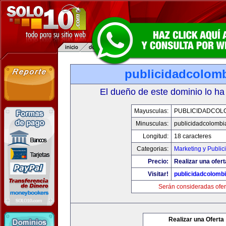
publicidadcolom
El dueño de este dominio lo ha
Mayusculas:
PUBLICIDADCOL
Minusculas:
publicidadcolombi
Longitud:
18 caracteres
Categorias:
Marketing y Public
Precio:
Realizar una ofert
Visitar!
publicidadcolomb
Serán consideradas ofer
Realizar una Oferta