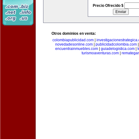
Precio Ofrecido $
Otros dominios en venta:
colombiapublicidad.com
|
investigacionestrategica
novedadesonline.com
|
publicidadcolombia.com
encuentrainmuebles.com
|
guiadelogistica.com
|
turismoaventuras.com
|
rematega