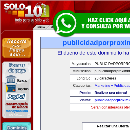
publicidadporproxi
El dueño de este dominio lo ha
Mayusculas:
PUBLICIDADPORPRO
Minusculas:
publicidadporproximi
Longitud:
23 caracteres
Categorias:
Marketing y Publicida
Precio:
Realizar una oferta!
Visitar!
publicidadporproxim
Serán consideradas ofer
Realizar una Oferta