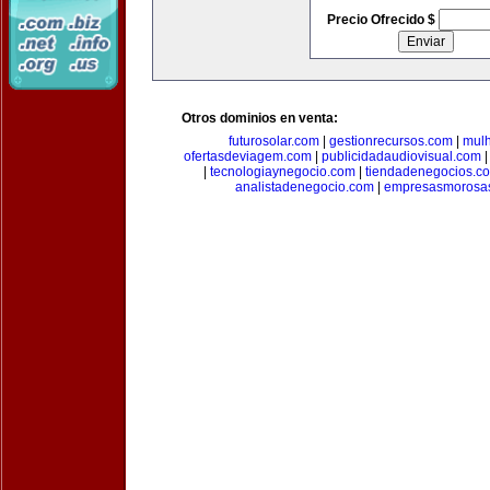
Precio Ofrecido $
Otros dominios en venta:
futurosolar.com
|
gestionrecursos.com
|
mul
ofertasdeviagem.com
|
publicidadaudiovisual.com
|
tecnologiaynegocio.com
|
tiendadenegocios.c
analistadenegocio.com
|
empresasmorosa