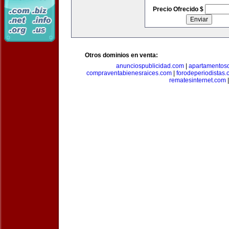
Precio Ofrecido $
Otros dominios en venta:
anunciospublicidad.com
|
apartamentos
compraventabienesraices.com
|
forodeperiodistas
rematesinternet.com
|