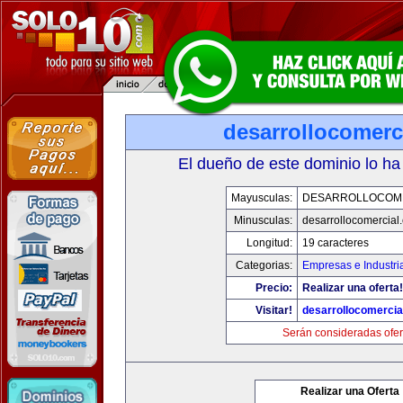
desarrollocomerc
El dueño de este dominio lo ha
Mayusculas:
DESARROLLOCOM
Minusculas:
desarrollocomercial
Longitud:
19 caracteres
Categorias:
Empresas e Industri
Precio:
Realizar una oferta!
Visitar!
desarrollocomercia
Serán consideradas ofer
Realizar una Oferta