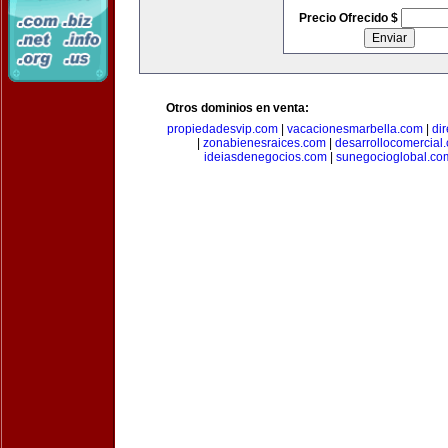
Precio Ofrecido $
Otros dominios en venta:
propiedadesvip.com
|
vacacionesmarbella.com
|
di
|
zonabienesraices.com
|
desarrollocomercial
ideiasdenegocios.com
|
sunegocioglobal.co