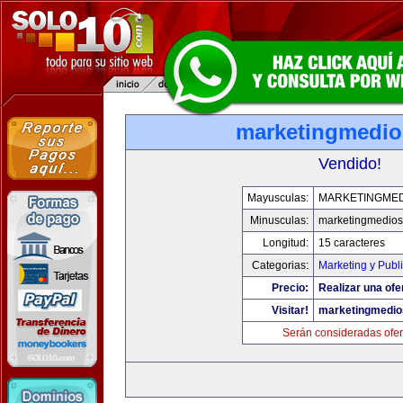
marketingmedi
Vendido!
Mayusculas:
MARKETINGME
Minusculas:
marketingmedio
Longitud:
15 caracteres
Categorias:
Marketing y Publ
Precio:
Realizar una ofe
Visitar!
marketingmedi
Serán consideradas ofer