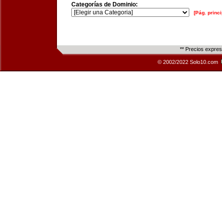
Categorías de Dominio:
[Pág. princi
** Precios expre
© 2002/2022 Solo10.com