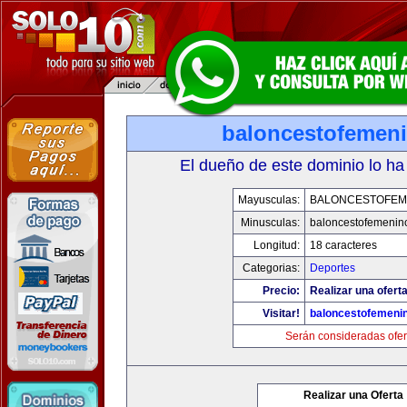
baloncestofemen
El dueño de este dominio lo ha
Mayusculas:
BALONCESTOFEM
Minusculas:
baloncestofemenin
Longitud:
18 caracteres
Categorias:
Deportes
Precio:
Realizar una oferta
Visitar!
baloncestofemeni
Serán consideradas ofer
Realizar una Oferta