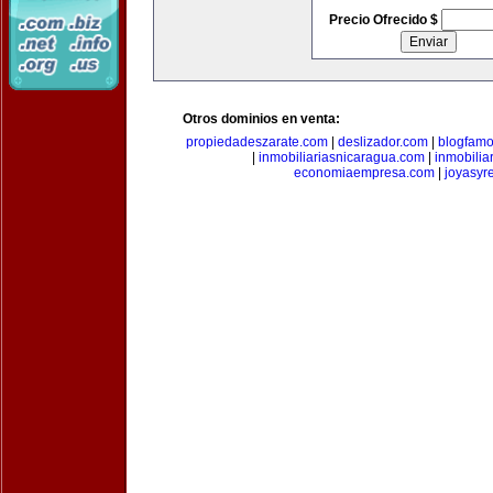
Precio Ofrecido $
Otros dominios en venta:
propiedadeszarate.com
|
deslizador.com
|
blogfam
|
inmobiliariasnicaragua.com
|
inmobili
economiaempresa.com
|
joyasyr