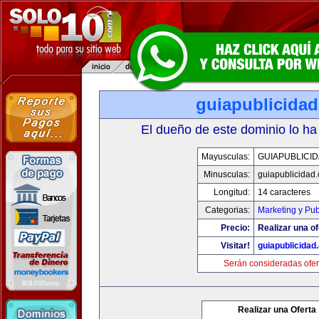
guiapublicida
El dueño de este dominio lo ha
Mayusculas:
GUIAPUBLICI
Minusculas:
guiapublicidad
Longitud:
14 caracteres
Categorias:
Marketing y Pub
Precio:
Realizar una of
Visitar!
guiapublicidad
Serán consideradas ofer
Realizar una Oferta