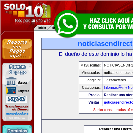
noticiasendirec
El dueño de este dominio lo ha
Mayusculas:
NOTICIASENDIR
Minusculas:
noticiasendirecto
Longitud:
17 caracteres
Categorias:
InformaciÃ³n y Not
Precio:
Realizar una ofer
Visitar!
noticiasendirect
Serán consideradas ofer
Realizar una Oferta