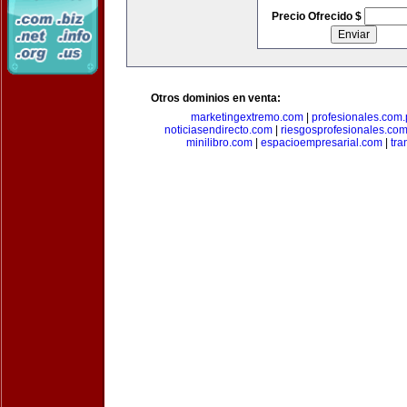
Precio Ofrecido $
Otros dominios en venta:
marketingextremo.com
|
profesionales.com.
noticiasendirecto.com
|
riesgosprofesionales.co
minilibro.com
|
espacioempresarial.com
|
tra