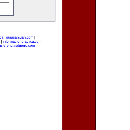
pa
|
guiasanjuan.com
|
m
|
informacionpractica.com
|
nsferenciasdinero.com
|