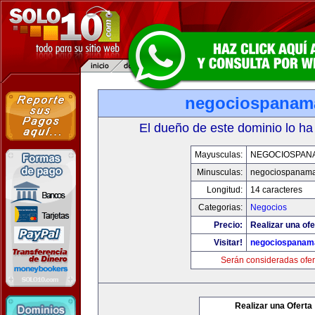
negociospanam
El dueño de este dominio lo ha
Mayusculas:
NEGOCIOSPAN
Minusculas:
negociospanam
Longitud:
14 caracteres
Categorias:
Negocios
Precio:
Realizar una ofe
Visitar!
negociospanam
Serán consideradas ofer
Realizar una Oferta