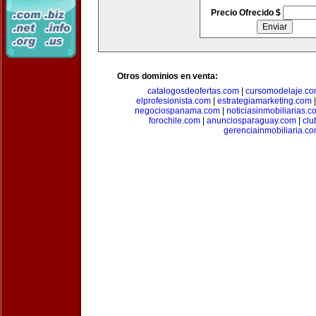
Precio Ofrecido $
Otros dominios en venta:
catalogosdeofertas.com
|
cursomodelaje.c
elprofesionista.com
|
estrategiamarketing.com
negociospanama.com
|
noticiasinmobiliarias.c
forochile.com
|
anunciosparaguay.com
|
clu
gerenciainmobiliaria.c