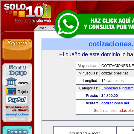
cotizaciones.
El dueño de este dominio lo ha
Mayusculas:
COTIZACIONES.NE
Minusculas:
cotizaciones.net
Longitud:
12 caracteres
Categorias:
Empresas e Industr
Precio:
$4,800.00
Visitar!
cotizaciones.net
Serán consideradas ofer
R