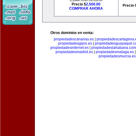
COMPRAR AHORA
Precio $
2,500.00
Precio 
COMPRAR AHORA
Otros dominios en venta:
propiedadescanarias.es
|
propiedadescartagena.
propiedadesgijon.es
|
propiedadesguayaquil.
propiedadesinternet.es
|
propiedadeslahabana.com
propiedadesmadrid.es
|
propiedadesmalaga.es
propiedadesmurcia.es