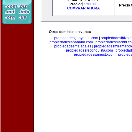
COMPRAR AHORA
Precio $
3,500.00
Precio 
COMPRAR AHORA
Otros dominios en venta:
propiedadesguayaquil.com
|
propiedadesibiza.e
propiedadeslahabana.com
|
propiedadesmadrid.co
propiedadesmalaga.es
|
propiedadesmiramar.c
propiedadesreconquista.com
|
propiedad
propiedadessanjusto.com
|
propieda