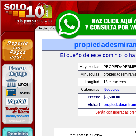
propiedadesmira
El dueño de este dominio lo ha
Mayusculas:
PROPIEDADESMI
Minusculas:
propiedadesmiram
Longitud:
18 caracteres
Categorias:
Negocios
Precio:
$3,500.00
Visitar!
propiedadesmiram
Serán consideradas ofer
R